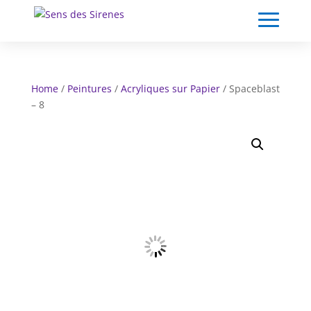
Home
/
Peintures
/
Acryliques sur Papier
/ Spaceblast
– 8