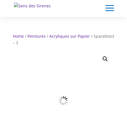
Home
/
Peintures
/
Acryliques sur Papier
/ Spaceblast
– 3